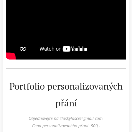
Portfolio personalizovaných
přání
Objednávejte na zlaskylasce@gmail.com.
Cena personalizovaného přání: 500,-