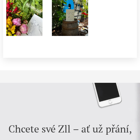
Chcete své Zll – ať už přání,